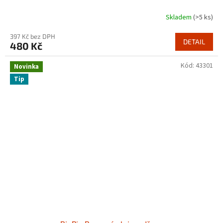
Skladem
(>5 ks)
397 Kč bez DPH
DETAIL
480 Kč
Kód:
43301
Novinka
Tip