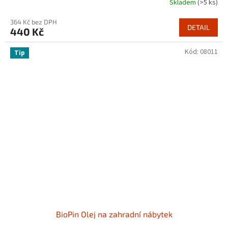
Skladem
(>5 ks)
364 Kč bez DPH
DETAIL
440 Kč
Kód:
08011
Tip
BioPin Olej na zahradní nábytek