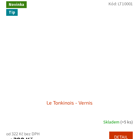
Kód:
LT10001
Novinka
Tip
Le Tonkinois - Vernis
Skladem
(>5 ks)
od 322 Kč bez DPH
DETAIL