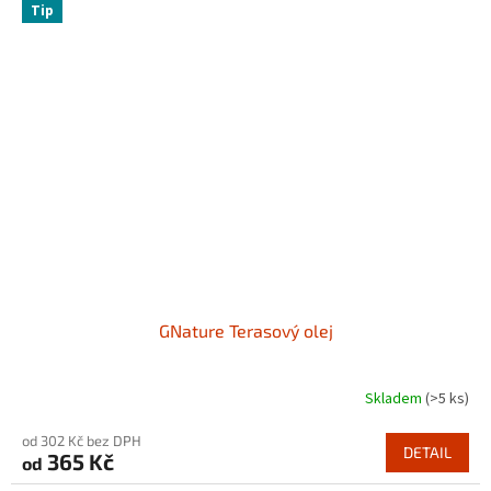
Tip
GNature Terasový olej
Skladem
(>5 ks)
od 302 Kč bez DPH
DETAIL
365 Kč
od