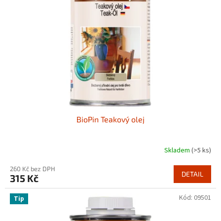
BioPin Teakový olej
Skladem
(>5 ks)
260 Kč bez DPH
DETAIL
315 Kč
Kód:
09501
Tip