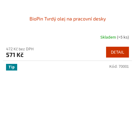
BioPin Tvrdý olej na pracovní desky
Skladem
(>5 ks)
472 Kč bez DPH
DETAIL
571 Kč
Kód:
70001
Tip