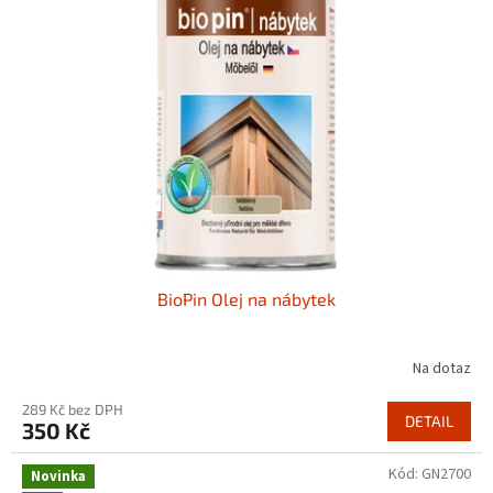
BioPin Olej na nábytek
Na dotaz
289 Kč bez DPH
DETAIL
350 Kč
Kód:
GN2700
Novinka