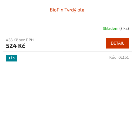
BioPin Tvrdý olej
Skladem
(3 ks)
433 Kč bez DPH
DETAIL
524 Kč
Kód:
02151
Tip