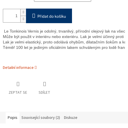
Přidat do košíku
 Le Tonkinois Vernis je odolný, trvanlivý, přírodní olejový lak na v
Může být použit v interiéru nebo exteriéru. Lak je velmi účinný proti
Lak je velmi elastický, proto odolává ohybům, dilatačním šokům a ko
Téměř 100 let je jediným oficiálním lakem schváleným pro lodě fran
Detailní informace
ZEPTAT SE
SDÍLET
Popis
Související soubory (2)
Diskuze