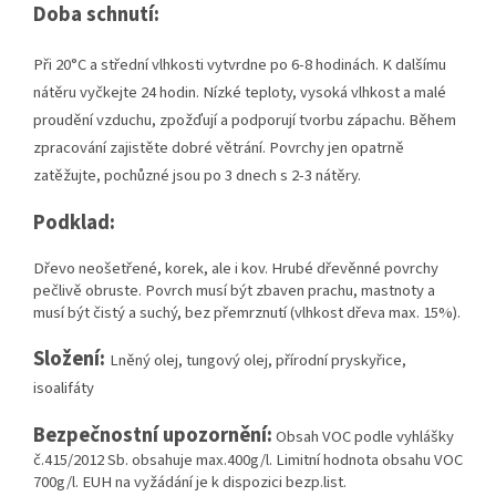
Doba schnutí:
P
ři 20°C a střední vlhkosti vytvrdne po 6-8 hodinách. K dalšímu
nátěru vyčkejte 24 hodin. Nízké teploty, vysoká vlhkost a malé
proudění vzduchu, zpožďují a podporují tvorbu zápachu. Během
zpracování zajistěte dobré větrání. Povrchy jen opatrně
zatěžujte, pochůzné jsou po 3 dnech s 2-3 nátěry.
Podklad:
Dřevo neošetřené, korek, ale i kov. Hrubé dřevěnné povrchy
pečlivě obruste. Povrch musí být zbaven prachu, mastnoty a
musí být čistý a suchý, bez přemrznutí (vlhkost dřeva max. 15%).
Složení:
Lněný olej, tungový olej, přírodní pryskyřice,
isoalifáty
Bezpečnostní upozornění:
Obsah VOC podle vyhlášky
č.415/2012 Sb. obsahuje max.400g/l. Limitní hodnota obsahu VOC
700g/l. EUH na vyžádání je k dispozici bezp.list.