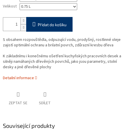
Velikost
Přidat do košíku
S obsahem rozpouštědla, odpuzující vodu, prodyšný, rostlinné oleje
zajistí optimální ochranu a brilatní povrch, zdůrazní kresbu dřeva
K základnímu i konečnému ošetření kuchyňských pracovních desek a
silněji namáhaných dřevěných povrchů, jako jsou parametry, stolní
desky a jiné dřevěné plochy
Detailní informace
ZEPTAT SE
SDÍLET
Související produkty