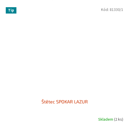
Kód:
81330/1
Tip
Štětec SPOKAR LAZUR
Skladem
(2 ks)