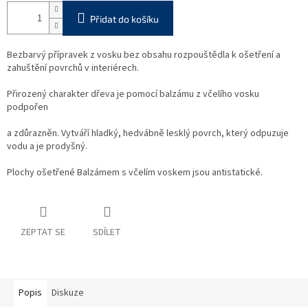
Přidat do košíku
Bezbarvý přípravek z vosku bez obsahu rozpouštědla k ošetření a
zahuštění povrchů v interiérech.
Přirozený charakter dřeva je pomocí balzámu z včelího vosku
podpořen
a zdůrazněn. Vytváří hladký, hedvábně lesklý povrch, který odpuzuje
vodu a je prodyšný.
Plochy ošetřené Balzámem s včelím voskem jsou antistatické.
ZEPTAT SE
SDÍLET
Popis
Diskuze